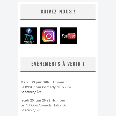
Dimanche, j'ai clown
SUIVEZ-NOUS !
Effeuillage burlesque
FESTIVAL TONGS & ESPADRILLES
EVÉNEMENTS À VENIR !
Mardi 23 juin 20h | Humour
Le P’tit Coin Comedy club – 6€
En savoir plus
Jeudi 25 juin 20h
| Humour
Le P’tit Coin Comedy club – 6€
En savoir plus