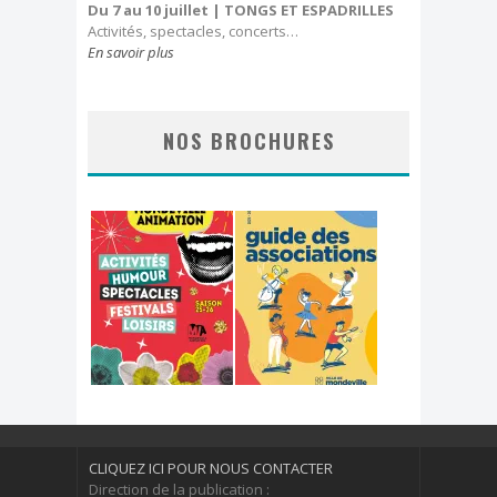
Du 7 au 10 juillet
| TONGS ET ESPADRILLES
Activités, spectacles, concerts…
En savoir plus
NOS BROCHURES
CLIQUEZ ICI POUR NOUS CONTACTER
Direction de la publication :