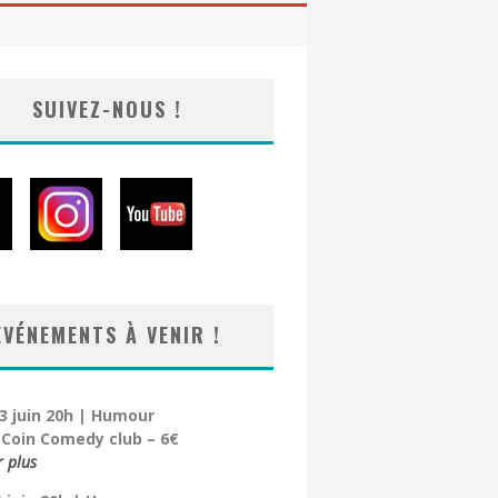
SUIVEZ-NOUS !
EVÉNEMENTS À VENIR !
3 juin 20h | Humour
t Coin Comedy club – 6€
r plus