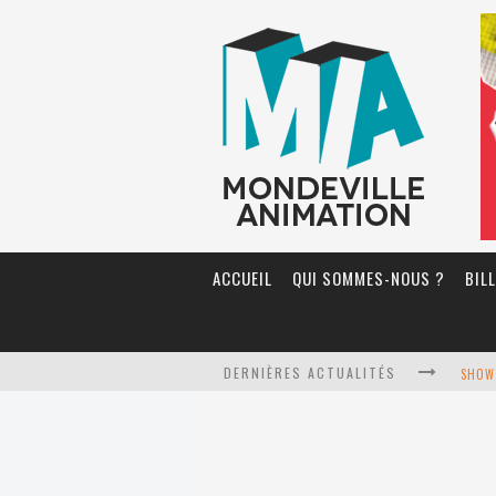
ACCUEIL
QUI SOMMES-NOUS ?
BIL
DERNIÈRES ACTUALITÉS
SHOW 
STAGE