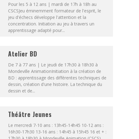
Pour les 5 à 12 ans | mardi de 17h à 18h au
CSCSJeu éminemment formateur de l'esprit, le
jeu d'échecs développe l'attention et la
concentration. Initiation au jeu à travers un
apprentissage adapté pour...
Atelier BD
De 7 à 77 ans | Le jeudi de 17h30 à 18h30 à
Mondeville AnimationInitiation à la création de
BD : apprentissage des différentes techniques de
dessin, création d'une histoire. La technique du
dessin et de...
Théâtre Jeunes
Le mercredi 7-10 ans : 13h45-14h45 10-12 ans :
16h30-17h30 13-16 ans : 14h45 à 15h45 16 et + :
17h30 à 18h30 à Mondeville Animation (CSCS)