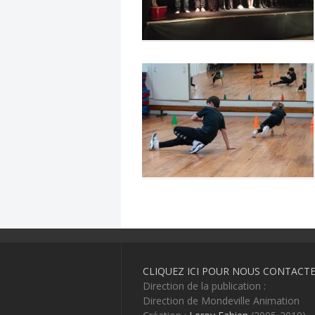
CLIQUEZ ICI POUR NOUS CONTACT
Direction de la publication :
Direction de Mondeville Animation