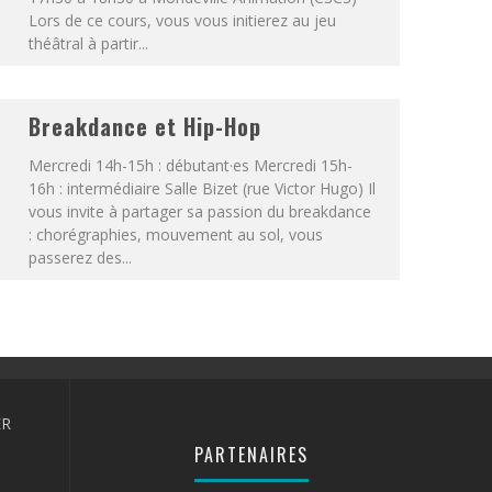
Lors de ce cours, vous vous initierez au jeu
théâtral à partir...
Breakdance et Hip-Hop
Mercredi 14h-15h : débutant·es Mercredi 15h-
16h : intermédiaire Salle Bizet (rue Victor Hugo) Il
vous invite à partager sa passion du breakdance
: chorégraphies, mouvement au sol, vous
passerez des...
ER
PARTENAIRES