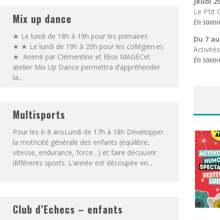
Jeudi 2
Le P’tit
Mix up dance
En savoi
★ Le lundi de 18h à 19h pour les primaires
Du 7 au
★ ★ Le lundi de 19h à 20h pour les collégien·es
Activité
★ Animé par Clémentine et Elise MAGÉCet
En savoi
atelier Mix Up Dance permettra d’appréhender
la...
Multisports
Pour les 6-8 ansLundi de 17h à 18h Développer
la motricité générale des enfants (équilibre,
vitesse, endurance, force…) et faire découvrir
différents sports. L’année est découpée en...
Club d’Echecs – enfants