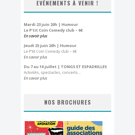
EVÉNEMENTS À VENIR !
Mardi 23 juin 20h | Humour
Le P’tit Coin Comedy club – 6€
En savoir plus
Jeudi 25 juin 20h
| Humour
Le P’tit Coin Comedy club – 6€
En savoir plus
Du 7 au 10 juillet
| TONGS ET ESPADRILLES
Activités, spectacles, concerts…
En savoir plus
NOS BROCHURES