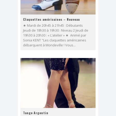
Claquettes américaines – Nouveau
★ Mardi de 20h45 à 21h45 : Débutants
Jeudi de 18h30 à 19h30 : Niveau 2 Jeudi de
19h30 à 20h30 : « L’atelier » ★ Animé par
Sonia KENT "Les claquettes américaines
débarquent à Mondeville ! Vous...
Tango Argentin