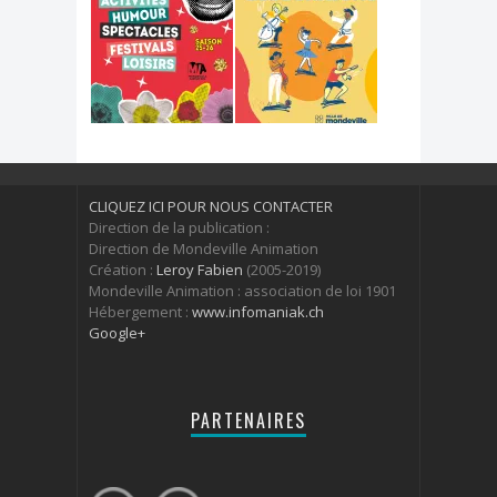
CLIQUEZ ICI POUR NOUS CONTACTER
Direction de la publication :
Direction de Mondeville Animation
Création :
Leroy Fabien
(2005-2019)
Mondeville Animation : association de loi 1901
Hébergement :
www.infomaniak.ch
Google+
PARTENAIRES