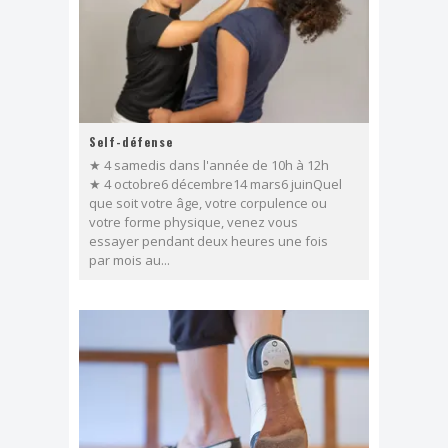
Self-défense
★ 4 samedis dans l'année de 10h à 12h
★ 4 octobre6 décembre14 mars6 juinQuel
que soit votre âge, votre corpulence ou
votre forme physique, venez vous
essayer pendant deux heures une fois
par mois au...