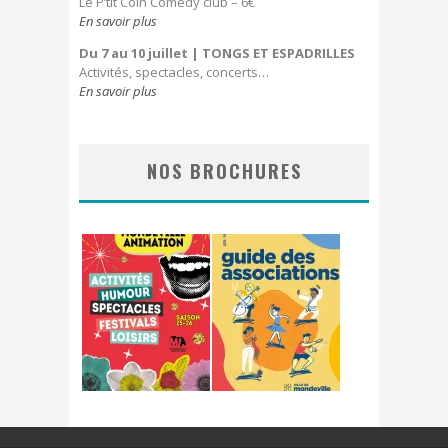
Le P’tit Coin Comedy club – 6€
En savoir plus
Du 7 au 10 juillet
| TONGS ET ESPADRILLES
Activités, spectacles, concerts…
En savoir plus
NOS BROCHURES