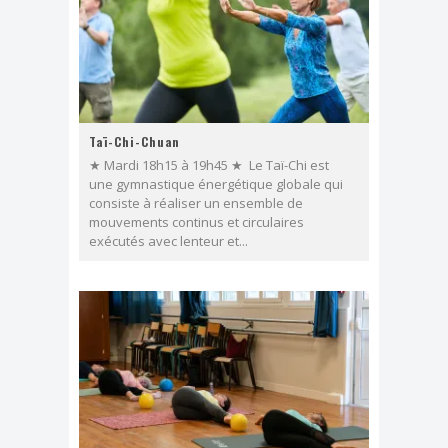
Taï-Chi-Chuan
★ Mardi 18h15 à 19h45 ★ Le Taï-Chi est
une gymnastique énergétique globale qui
consiste à réaliser un ensemble de
mouvements continus et circulaires
exécutés avec lenteur et...