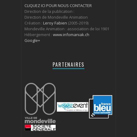
CLIQUEZ ICI POUR NOUS CONTACTER
Direction de la publication :
Direction de Mondeville Animation
Création :
Leroy Fabien
(2005-2019)
Mondeville Animation : association de loi 1901
Hébergement :
www.infomaniak.ch
Google+
PARTENAIRES