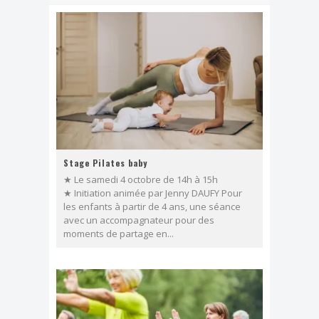
Dimanche, j'ai clown
Effeuillage burlesque
FESTIVAL TONGS & ESPADRILLES
Stage Pilates baby
★ Le samedi 4 octobre de 14h à 15h
★ Initiation animée par Jenny DAUFY Pour
les enfants à partir de 4 ans, une séance
avec un accompagnateur pour des
moments de partage en...