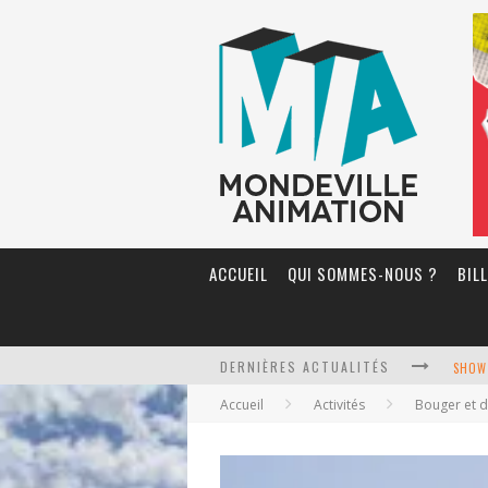
ACCUEIL
QUI SOMMES-NOUS ?
BIL
DERNIÈRES ACTUALITÉS
SHOW 
Accueil
Activités
Bouger et 
STAGE