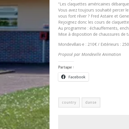
“Les claquettes américaines débarquen
Vous avez toujours souhaité percer l
vous font rêver ? Fred Astaire et Gene
Rejoignez donc les cours de claquette
Au programme : échauffements, enchaî
Mise à disposition de chaussures de 
Mondevillais·e : 210€ / Extérieurs : 25
Proposé par Mondeville Animation
Partager :
Facebook
country
danse