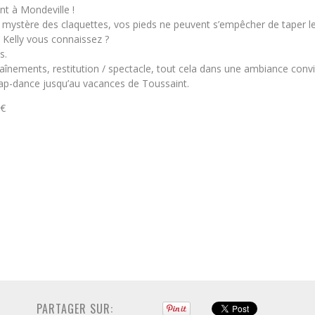
t à Mondeville !
e mystère des claquettes, vos pieds ne peuvent s’empêcher de taper l
 Kelly vous connaissez ?
s.
nements, restitution / spectacle, tout cela dans une ambiance convi
tap-dance jusqu’au vacances de Toussaint.
0€
PARTAGER SUR: