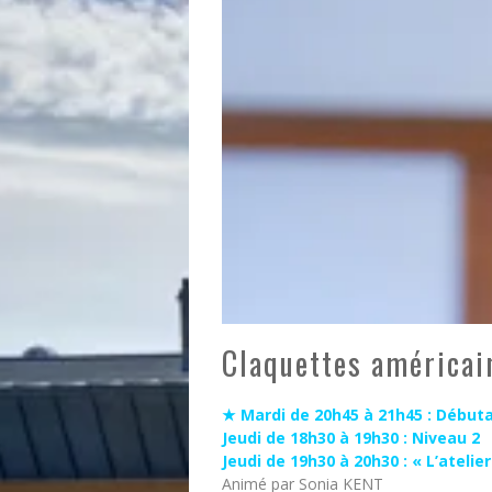
DIMAN
EFFEU
FESTI
Claquettes américai
★ Mardi de 20h45 à 21h45 : Début
Jeudi de 18h30 à 19h30 : Niveau 2
Jeudi de 19h30 à 20h30 : « L’atelie
Animé par Sonia KENT