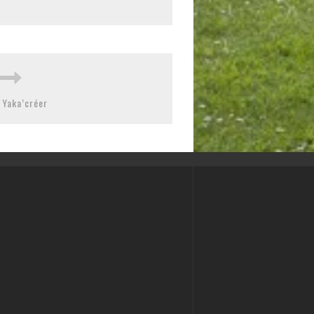
 Yaka’créer