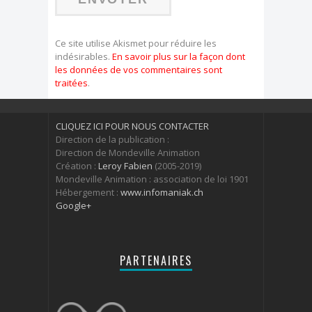
Ce site utilise Akismet pour réduire les
indésirables.
En savoir plus sur la façon dont
les données de vos commentaires sont
traitées
.
CLIQUEZ ICI POUR NOUS CONTACTER
Direction de la publication :
Direction de Mondeville Animation
Création :
Leroy Fabien
(2005-2019)
Mondeville Animation : association de loi 1901
Hébergement :
www.infomaniak.ch
Google+
PARTENAIRES