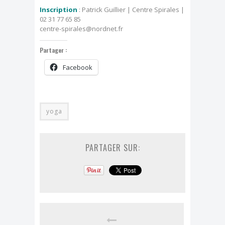
Inscription
: Patrick Guillier | Centre Spirales |
02 31 77 65 85
centre-spirales@nordnet.fr
Partager :
Facebook
yoga
PARTAGER SUR: