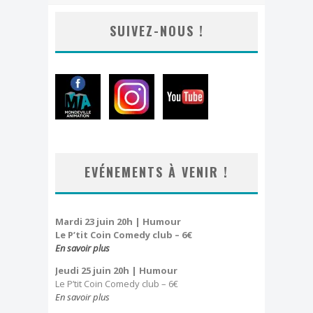
Dimanche, j'ai clown
SUIVEZ-NOUS !
Effeuillage burlesque
FESTIVAL TONGS & ESPADRILLES
EVÉNEMENTS À VENIR !
Mardi 23 juin 20h | Humour
Le P’tit Coin Comedy club – 6€
En savoir plus
Jeudi 25 juin 20h
| Humour
Le P’tit Coin Comedy club – 6€
En savoir plus