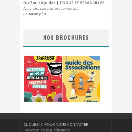
Du 7 au 10 juillet
| TONGS ET ESPADRILLES
Activités, spectacles, concerts…
En savoir plus
NOS BROCHURES
CLIQUEZ ICI POUR NOUS CONTACTER
Direction de la publication :