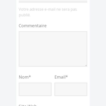
Votre adresse e-mail ne sera pas
publié.
Commentaire
Nom
*
Email
*