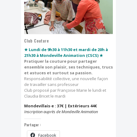
Dimanche, j'ai clown
Effeuillage burlesque
FESTIVAL TONGS & ESPADRILLES
Club Couture
★ Lundi de 9h30 à 11h30 et mardi de 20h à
21h30 à Mondeville Animation (CSCS) ★
Pratiquer la couture pour partager
ensemble son plaisir, ses techniques, trucs
et astuces et surtout sa passion.
Responsabilité collective, une nouvelle façon
de travailler sans professeur
Club proposé par Françoise Marie le lundi et
Claudia Bricet le mardi
Mondevillais·e : 37€ | Extérieurs 44€
Inscription auprès de Mondeville Animation
Partager :
Facebook