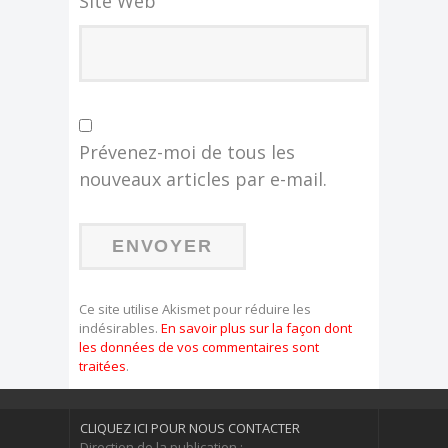
Site Web
Prévenez-moi de tous les
nouveaux articles par e-mail.
Ce site utilise Akismet pour réduire les
indésirables.
En savoir plus sur la façon dont
les données de vos commentaires sont
traitées
.
CLIQUEZ ICI POUR NOUS CONTACTER
Direction de la publication :