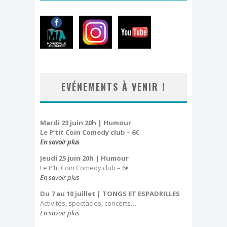
EVÉNEMENTS À VENIR !
Mardi 23 juin 20h | Humour
Le P’tit Coin Comedy club – 6€
En savoir plus
Jeudi 25 juin 20h
| Humour
Le P’tit Coin Comedy club – 6€
En savoir plus
Du 7 au 10 juillet
| TONGS ET ESPADRILLES
Activités, spectacles, concerts…
En savoir plus