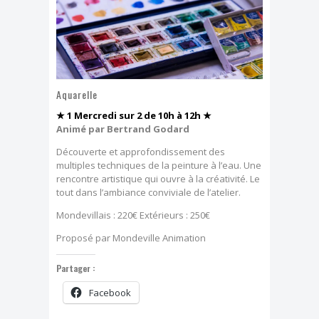
Dimanche, j'ai clown
Effeuillage burlesque
FESTIVAL TONGS & ESPADRILLES
Aquarelle
★ 1 Mercredi sur 2 de 10h à 12h ★
Animé par Bertrand Godard
Découverte et approfondissement des
multiples techniques de la peinture à l’eau. Une
rencontre artistique qui ouvre à la créativité. Le
tout dans l’ambiance conviviale de l’atelier.
Mondevillais : 220€ Extérieurs : 250€
Proposé par Mondeville Animation
Partager :
Facebook