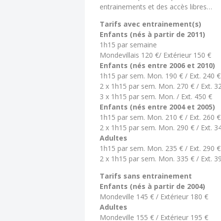
entrainements et des accès libres…
Tarifs avec entrainement(s)
Enfants (nés à partir de 2011)
1h15 par semaine
Mondevillais 120 €/ Extérieur 150 €
Enfants (nés entre 2006 et 2010)
1h15 par sem. Mon. 190 € / Ext. 240 €
2 x 1h15 par sem. Mon. 270 € / Ext. 3
3 x 1h15 par sem. Mon. / Ext. 450 €
Enfants (nés entre 2004 et 2005)
1h15 par sem. Mon. 210 € / Ext. 260 €
2 x 1h15 par sem. Mon. 290 € / Ext. 3
Adultes
1h15 par sem. Mon. 235 € / Ext. 290 €
2 x 1h15 par sem. Mon. 335 € / Ext. 3
Tarifs sans entrainement
Enfants (nés à partir de 2004)
Mondeville 145 € / Extérieur 180 €
Adultes
Mondeville 155 € / Extérieur 195 €