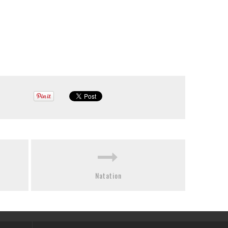
Natation