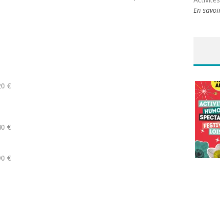
En savoi
20 €
40 €
90 €