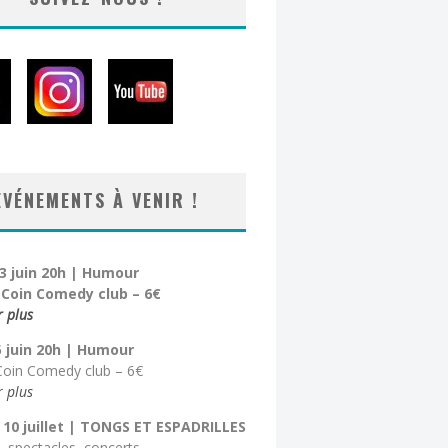
EVÉNEMENTS À VENIR !
3 juin 20h | Humour
t Coin Comedy club – 6€
r plus
5 juin 20h
| Humour
 Coin Comedy club – 6€
r plus
 10 juillet
| TONGS ET ESPADRILLES
s, spectacles, concerts…