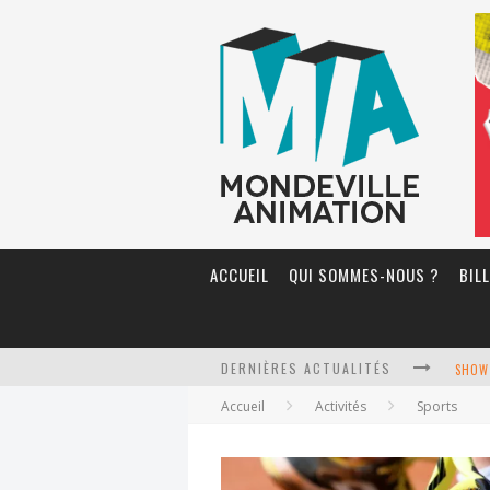
ACCUEIL
QUI SOMMES-NOUS ?
BIL
DERNIÈRES ACTUALITÉS
SHOW 
Accueil
Activités
Sports
STAGE