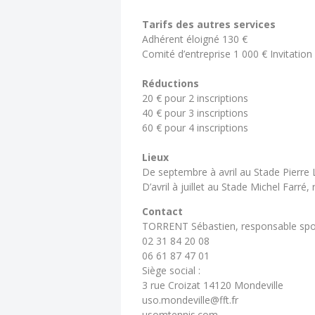
Tarifs des autres services
Adhérent éloigné 130 €
Comité d’entreprise 1 000 € Invitation
Réductions
20 € pour 2 inscriptions
40 € pour 3 inscriptions
60 € pour 4 inscriptions
Lieux
De septembre à avril au Stade Pierre
D’avril à juillet au Stade Michel Farré,
Contact
TORRENT Sébastien, responsable spor
02 31 84 20 08
06 61 87 47 01
Siège social :
3 rue Croizat 14120 Mondeville
uso.mondeville@fft.fr
usomtennis.com