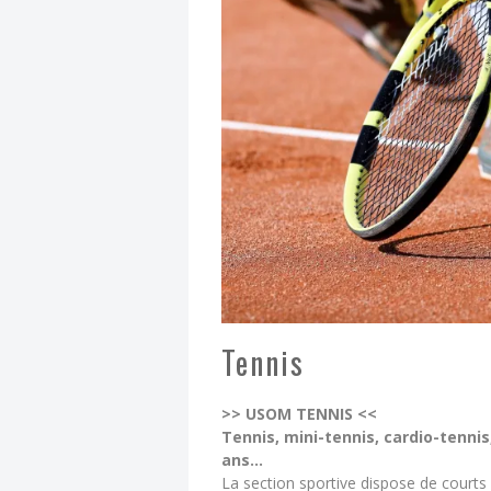
DIMAN
EFFEU
FESTI
Tennis
>> USOM TENNIS <<
Tennis, mini-tennis, cardio-tennis
ans…
La section sportive dispose de courts 