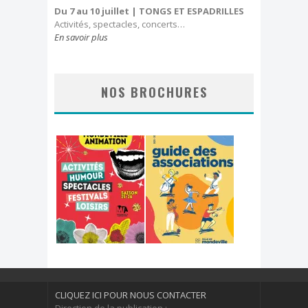
Du 7 au 10 juillet
| TONGS ET ESPADRILLES
Activités, spectacles, concerts…
En savoir plus
NOS BROCHURES
CLIQUEZ ICI POUR NOUS CONTACTER
Direction de la publication :