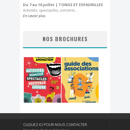
Du 7 au 10 juillet
| TONGS ET ESPADRILLES
Activités, spectacles, concerts…
En savoir plus
NOS BROCHURES
CLIQUEZ ICI POUR NOUS CONTACTER
Direction de la publication :