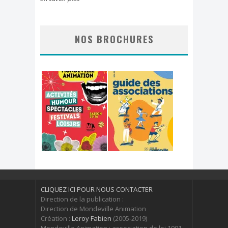
NOS BROCHURES
CLIQUEZ ICI POUR NOUS CONTACTER
Direction de la publication :
Direction de Mondeville Animation
Création :
Leroy Fabien
(2005-2019)
Mondeville Animation : association de loi 1901