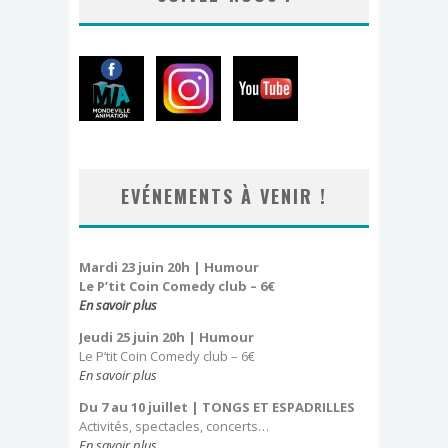
EVÉNEMENTS À VENIR !
Mardi 23 juin 20h | Humour
Le P’tit Coin Comedy club – 6€
En savoir plus
Jeudi 25 juin 20h
| Humour
Le P’tit Coin Comedy club – 6€
En savoir plus
Du 7 au 10 juillet
| TONGS ET ESPADRILLES
Activités, spectacles, concerts…
En savoir plus