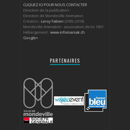
CLIQUEZ ICI POUR NOUS CONTACTER
Direction de la publication :
Direction de Mondeville Animation
Création :
Leroy Fabien
(2005-2019)
Mondeville Animation : association de loi 1901
Hébergement :
www.infomaniak.ch
Google+
PARTENAIRES