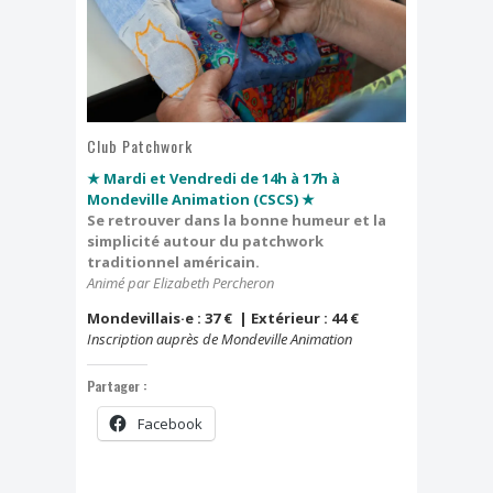
Dimanche, j'ai clown
Effeuillage burlesque
FESTIVAL TONGS & ESPADRILLES
Club Patchwork
★ Mardi et Vendredi de 14h à 17h à
Mondeville Animation (CSCS) ★
Se retrouver dans la bonne humeur et la
simplicité autour du patchwork
traditionnel américain.
Animé par Elizabeth Percheron
Mondevillais·e : 37 € | Extérieur : 44 €
Inscription auprès de Mondeville Animation
Partager :
Facebook