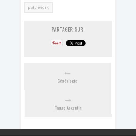
patchwork
PARTAGER SUR:
Généalogie
Tango Argentin